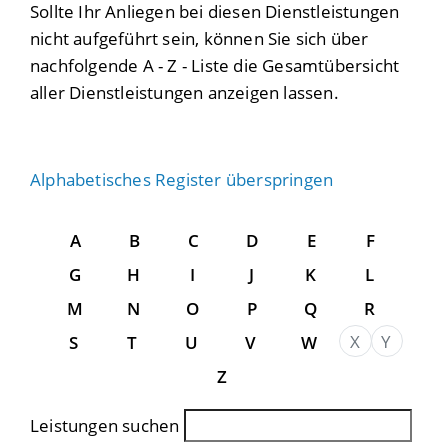
Sollte Ihr Anliegen bei diesen Dienstleistungen
nicht aufgeführt sein, können Sie sich über
nachfolgende A - Z - Liste die Gesamtübersicht
aller Dienstleistungen anzeigen lassen.
Alphabetisches Register überspringen
A
B
C
D
E
F
G
H
I
J
K
L
M
N
O
P
Q
R
X
Y
S
T
U
V
W
Z
Leistungen suchen