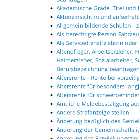
Akademische Grade, Titel und
Akteneinsicht in und außerhal
Allgemein bildende Schulen -
Als berechtigte Person Fahrzeu
Als Servicedienstleisterin ode
Altenpfleger, Arbeitserzieher,
Heimerzieher, Sozialarbeiter, 
Berufsbezeichnung beantrage
Altersrente - Rente bei vorzei
Altersrente für besonders lang
Altersrente für schwerbehind
Amtliche Meldebestätigung aus
Andere Strafanzeige stellen
Änderung bezüglich des Betrie
Änderung der Gemeinschaftsli
Änderung des Entwicklungszi