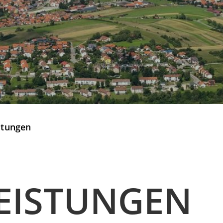
stungen
EISTUNGEN