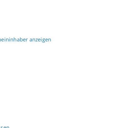
heininhaber anzeigen
ssen