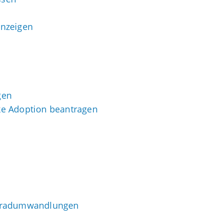
anzeigen
gen
ke Adoption beantragen
- Gradumwandlungen