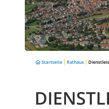
Startseite
Rathaus
Dienstlei
DIENSTL