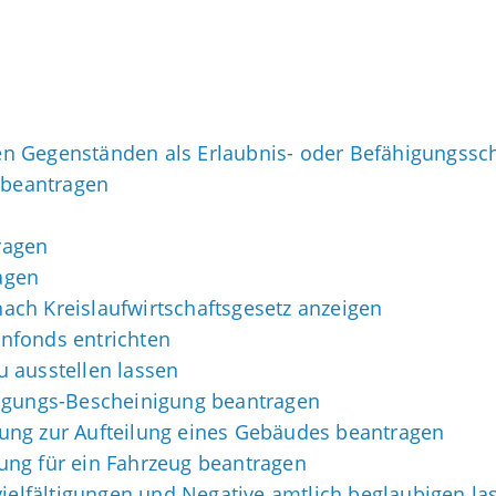
n Gegenständen als Erlaubnis- oder Befähigungssc
beantragen
ragen
agen
 nach Kreislaufwirtschaftsgesetz anzeigen
nfonds entrichten
 ausstellen lassen
lagungs-Bescheinigung beantragen
ung zur Aufteilung eines Gebäudes beantragen
ung für ein Fahrzeug beantragen
vielfältigungen und Negative amtlich beglaubigen la