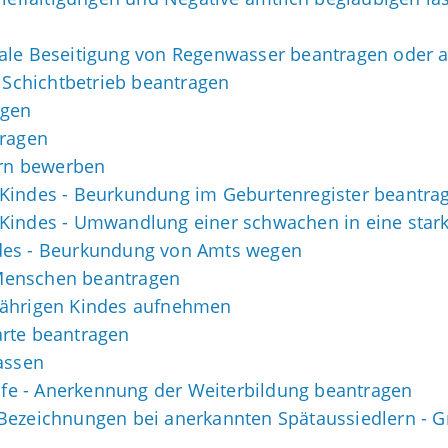
rale Beseitigung von Regenwasser beantragen oder 
Schichtbetrieb beantragen
agen
tragen
ern bewerben
 Kindes - Beurkundung im Geburtenregister beantra
 Kindes - Umwandlung einer schwachen in eine star
des - Beurkundung von Amts wegen
Menschen beantragen
jährigen Kindes aufnehmen
arte beantragen
assen
e - Anerkennung der Weiterbildung beantragen
 Bezeichnungen bei anerkannten Spätaussiedlern 