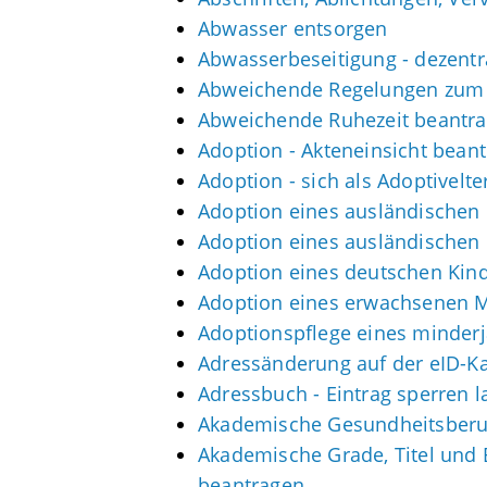
Abwasser entsorgen
Abwasserbeseitigung - dezent
Abweichende Regelungen zum 
Abweichende Ruhezeit beantr
Adoption - Akteneinsicht bean
Adoption - sich als Adoptivelt
Adoption eines ausländischen
Adoption eines ausländischen
Adoption eines deutschen Kin
Adoption eines erwachsenen 
Adoptionspflege eines minder
Adressänderung auf der eID-K
Adressbuch - Eintrag sperren l
Akademische Gesundheitsberuf
Akademische Grade, Titel und
beantragen