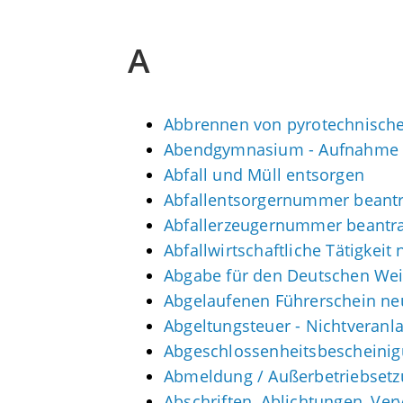
A
Abbrennen von pyrotechnische
Abendgymnasium - Aufnahme 
Abfall und Müll entsorgen
Abfallentsorgernummer beant
Abfallerzeugernummer beantr
Abfallwirtschaftliche Tätigkeit
Abgabe für den Deutschen Wei
Abgelaufenen Führerschein neu
Abgeltungsteuer - Nichtveran
Abgeschlossenheitsbescheinig
Abmeldung / Außerbetriebsetz
Abschriften, Ablichtungen, Ver