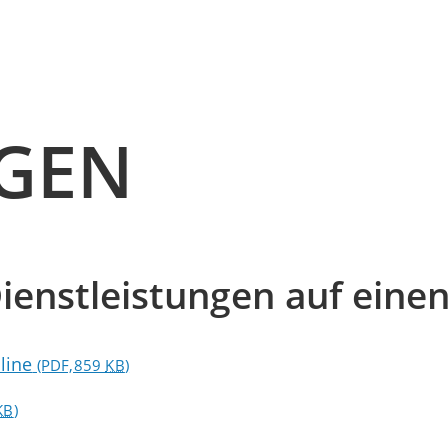
NGEN
ienstleistungen auf einen
line
(PDF,859
KB
)
KB
)