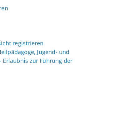
ren
icht registrieren
 Heilpädagoge, Jugend- und
– Erlaubnis zur Führung der