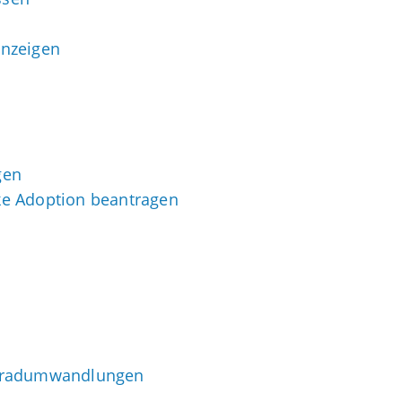
anzeigen
gen
ke Adoption beantragen
- Gradumwandlungen