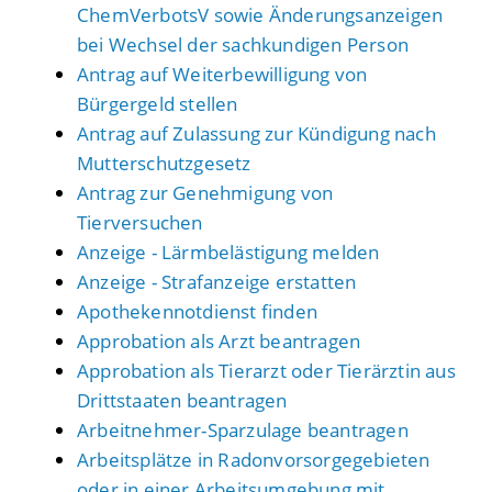
ChemVerbotsV sowie Änderungsanzeigen
bei Wechsel der sachkundigen Person
Antrag auf Weiterbewilligung von
Bürgergeld stellen
Antrag auf Zulassung zur Kündigung nach
Mutterschutzgesetz
Antrag zur Genehmigung von
Tierversuchen
Anzeige - Lärmbelästigung melden
Anzeige - Strafanzeige erstatten
Apothekennotdienst finden
Approbation als Arzt beantragen
Approbation als Tierarzt oder Tierärztin aus
Drittstaaten beantragen
Arbeitnehmer-Sparzulage beantragen
Arbeitsplätze in Radonvorsorgegebieten
oder in einer Arbeitsumgebung mit