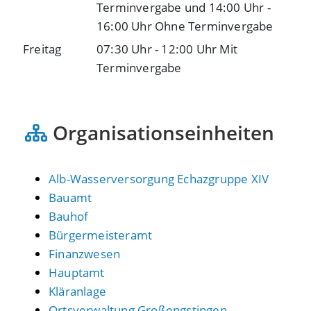
Terminvergabe
und
14:00 Uhr
-
16:00 Uhr
Ohne Terminvergabe
Freitag
07:30 Uhr
-
12:00 Uhr
Mit
Terminvergabe
Organisationseinheiten
Alb-Wasserversorgung Echazgruppe XIV
Bauamt
Bauhof
Bürgermeisteramt
Finanzwesen
Hauptamt
Kläranlage
Ortsverwaltung Großengstingen