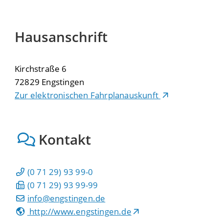
Hausanschrift
Kirchstraße 6
72829
Engstingen
Zur elektronischen Fahrplanauskunft
Kontakt
(0
71
29) 93
99-0
(0
71
29) 93
99-99
info@engstingen.de
http://www.engstingen.de