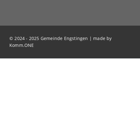
© 2024 - 2025 Gemeinde Engstingen | made by
Komm.ONE