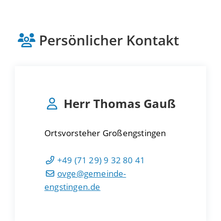
Persönlicher Kontakt
Herr
Thomas
Gauß
Ortsvorsteher Großengstingen
+49 (71
29) 9
32
80
41
ovge@gemeinde-
engstingen.de