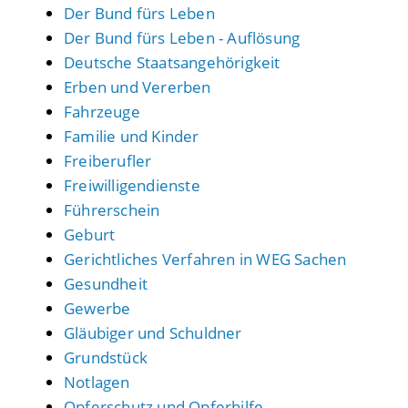
Der Bund fürs Leben
Der Bund fürs Leben - Auflösung
Deutsche Staatsangehörigkeit
Erben und Vererben
Fahrzeuge
Familie und Kinder
Freiberufler
Freiwilligendienste
Führerschein
Geburt
Gerichtliches Verfahren in WEG Sachen
Gesundheit
Gewerbe
Gläubiger und Schuldner
Grundstück
Notlagen
Opferschutz und Opferhilfe