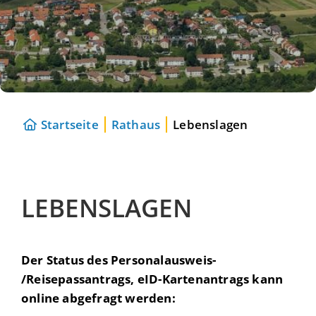
Startseite
Rathaus
Lebenslagen
LEBENSLAGEN
Der Status des Personalausweis-
/Reisepassantrags, eID-Kartenantrags kann
online abgefragt werden: