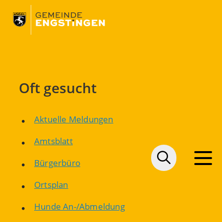
Oft gesucht
Aktuelle Meldungen
Amtsblatt
Bürgerbüro
Ortsplan
Hunde An-/Abmeldung