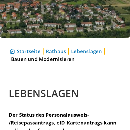
Startseite
Rathaus
Lebenslagen
Bauen und Modernisieren
LEBENSLAGEN
Der Status des Personalausweis-
/Reisepassantrags, eID-Kartenantrags kann