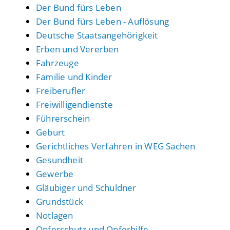
Der Bund fürs Leben
Der Bund fürs Leben - Auflösung
Deutsche Staatsangehörigkeit
Erben und Vererben
Fahrzeuge
Familie und Kinder
Freiberufler
Freiwilligendienste
Führerschein
Geburt
Gerichtliches Verfahren in WEG Sachen
Gesundheit
Gewerbe
Gläubiger und Schuldner
Grundstück
Notlagen
Opferschutz und Opferhilfe