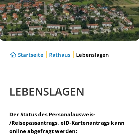
Startseite
Rathaus
Lebenslagen
LEBENSLAGEN
Der Status des Personalausweis-
/Reisepassantrags, eID-Kartenantrags kann
online abgefragt werden: