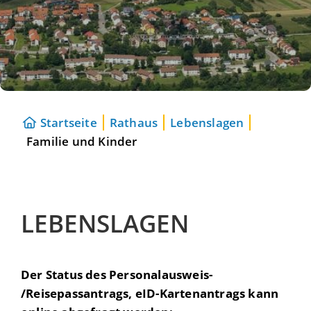
Startseite
Rathaus
Lebenslagen
Familie und Kinder
LEBENSLAGEN
Der Status des Personalausweis-
/Reisepassantrags, eID-Kartenantrags kann