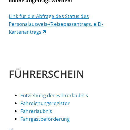
online abgefragt werden:
Link für die Abfrage des Status des
Personalausweis-/Reisepassantrags, eID-
Kartenantrags
FÜHRERSCHEIN
Entziehung der Fahrerlaubnis
Fahreignungsregister
Fahrerlaubnis
Fahrgastbeförderung