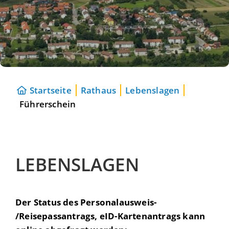
Startseite
Rathaus
Lebenslagen
Führerschein
LEBENSLAGEN
Der Status des Personalausweis-
/Reisepassantrags, eID-Kartenantrags kann