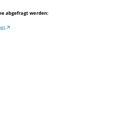
ne abgefragt werden:
ags