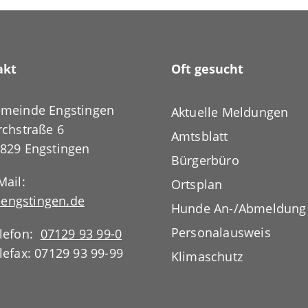
akt
Oft gesucht
meinde Engstingen
Aktuelle Meldungen
rchstraße 6
Amtsblatt
829 Engstingen
Bürgerbüro
Mail:
Ortsplan
engstingen.de
Hunde An-/Abmeldung
Personalausweis
lefon:
07129 93 99-0
lefax: 07129 93 99-99
Klimaschutz