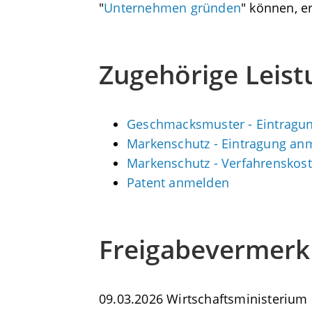
"
Unternehmen gründen
" können, e
Zugehörige Leis
Geschmacksmuster - Eintragu
Markenschutz - Eintragung an
Markenschutz - Verfahrenskost
Patent anmelden
Freigabevermerk
09.03.2026 Wirtschaftsministeriu