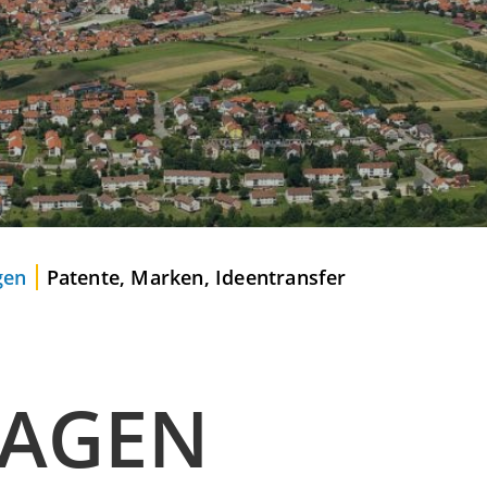
gen
Patente, Marken, Ideentransfer
LAGEN