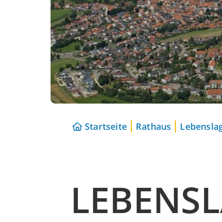
Startseite
Rathaus
Lebensla
LEBENS