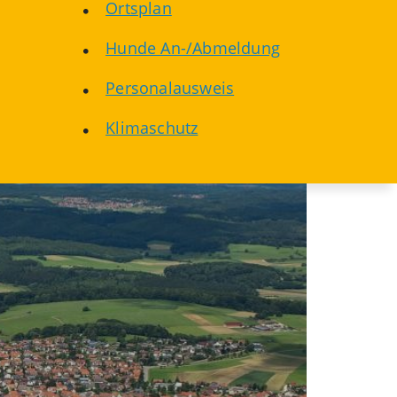
Ortsplan
Hunde An-/Abmeldung
Personalausweis
Klimaschutz