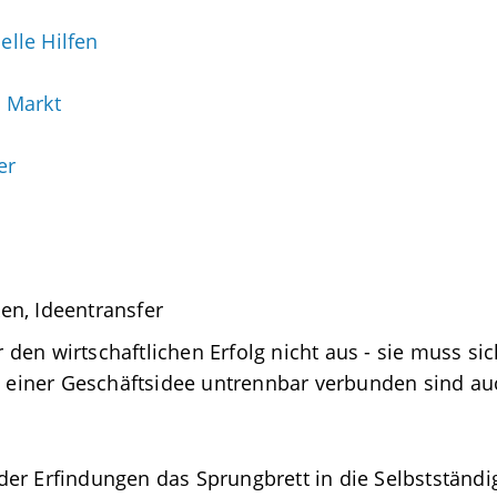
lle Hilfen
 Markt
er
ür den wirtschaftlichen Erfolg nicht aus - sie muss s
iner Geschäftsidee untrennbar verbunden sind auc
er Erfindungen das Sprungbrett in die Selbstständigk