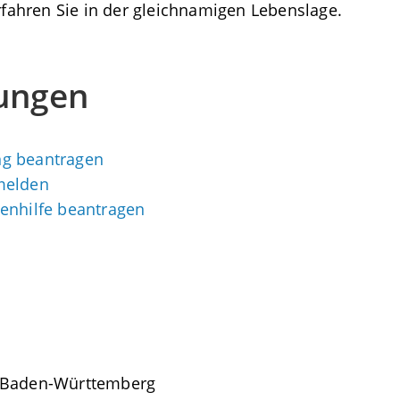
rfahren Sie in der gleichnamigen Lebenslage.
tungen
ng beantragen
melden
enhilfe beantragen
m Baden-Württemberg