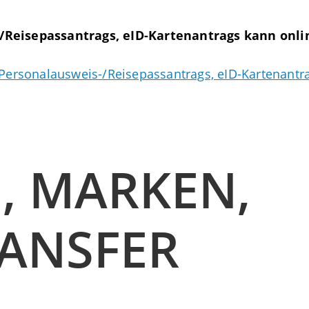
 /Reisepassantrags, eID-Kartenantrags kann onli
s Personalausweis-/Reisepassantrags, eID-Kartenantr
, MARKEN,
ANSFER