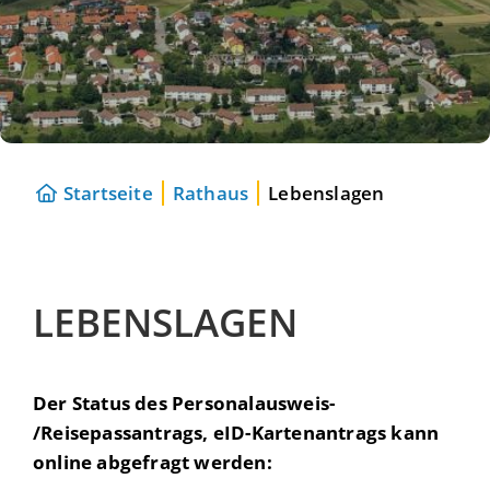
Startseite
Rathaus
Lebenslagen
LEBENSLAGEN
Der Status des Personalausweis-
/Reisepassantrags, eID-Kartenantrags kann
online abgefragt werden: