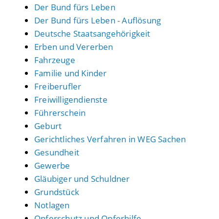
Der Bund fürs Leben
Der Bund fürs Leben - Auflösung
Deutsche Staatsangehörigkeit
Erben und Vererben
Fahrzeuge
Familie und Kinder
Freiberufler
Freiwilligendienste
Führerschein
Geburt
Gerichtliches Verfahren in WEG Sachen
Gesundheit
Gewerbe
Gläubiger und Schuldner
Grundstück
Notlagen
Opferschutz und Opferhilfe