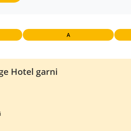
A
e Hotel garni
i