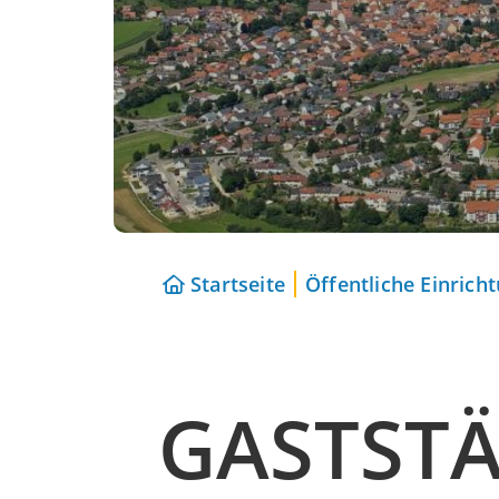
Startseite
Öffentliche Einrich
GASTSTÄ