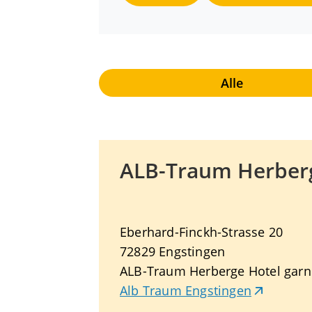
Alle
ALB-Traum Herberg
Eberhard-Finckh-Strasse 20
72829
Engstingen
ALB-Traum Herberge Hotel garn
Alb Traum Engstingen