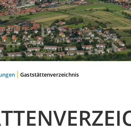
tungen
Gaststättenverzeichnis
TTENVERZEI