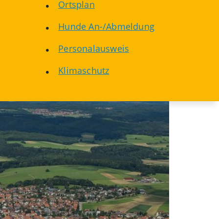
Ortsplan
Hunde An-/Abmeldung
Personalausweis
Klimaschutz