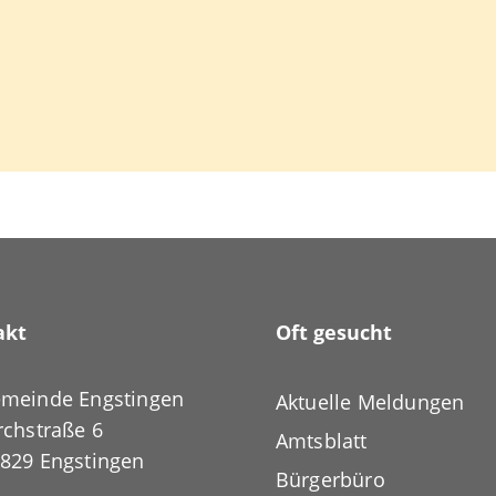
akt
Oft gesucht
meinde Engstingen
Aktuelle Meldungen
rchstraße 6
Amtsblatt
829 Engstingen
Bürgerbüro