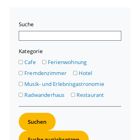
Suche
Kategorie
Cafe
Ferienwohnung
Fremdenzimmer
Hotel
Musik- und Erlebnisgastronomie
Radwanderhaus
Restaurant
Suche zurücksetzen