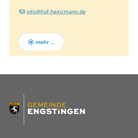
info@hof-heinzmann.de
mehr …