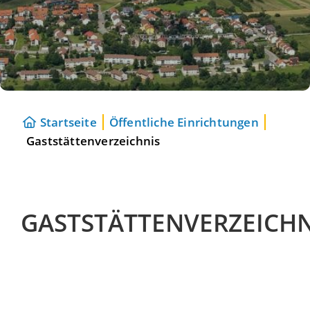
Startseite
Öffentliche Einrichtungen
Gaststättenverzeichnis
GASTSTÄTTENVERZEICHN