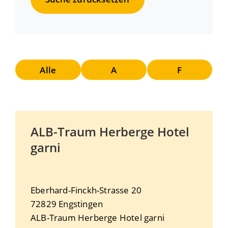
Alle
A
F
ALB-Traum Herberge Hotel
garni
Eberhard-Finckh-Strasse 20
72829
Engstingen
ALB-Traum Herberge Hotel garni