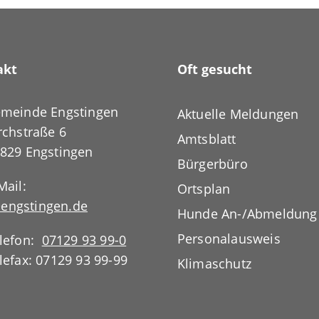
akt
Oft gesucht
meinde Engstingen
Aktuelle Meldungen
rchstraße 6
Amtsblatt
829 Engstingen
Bürgerbüro
Mail:
Ortsplan
engstingen.de
Hunde An-/Abmeldung
Personalausweis
lefon:
07129 93 99-0
lefax: 07129 93 99-99
Klimaschutz