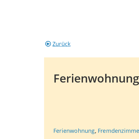
Zurück
Ferienwohnun
Ferienwohnung
,
Fremdenzimme