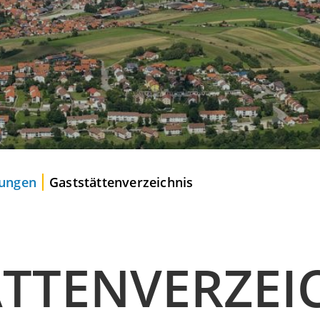
tungen
Gaststättenverzeichnis
TTENVERZEI