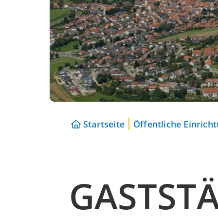
Startseite
Öffentliche Einrich
GASTSTÄ