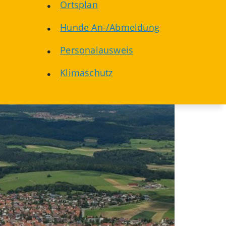
Ortsplan
Hunde An-/Abmeldung
Personalausweis
Klimaschutz