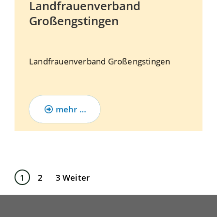
Landfrauenverband
Großengstingen
Landfrauenverband Großengstingen
mehr …
1
2
3
Weiter