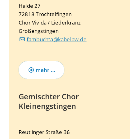
Halde 27
72818
Trochtelfingen
Chor Vivida / Liederkranz
Großengstingen
fambuchta@kabelbw.de
mehr …
Gemischter Chor
Kleinengstingen
Reutlinger Straße 36