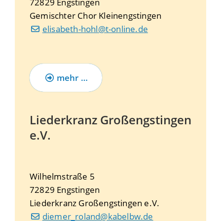
72829
Engstingen
Gemischter Chor Kleinengstingen
elisabeth-hohl@t-online.de
mehr …
Liederkranz Großengstingen
e.V.
Wilhelmstraße 5
72829
Engstingen
Liederkranz Großengstingen e.V.
diemer_roland@kabelbw.de