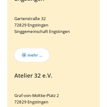
Gartenstraße 32
72829
Engstingen
Singgemeinschaft Engstingen
mehr …
Atelier 32 e.V.
Graf-von-Moltke-Platz 2
72829
Engstingen