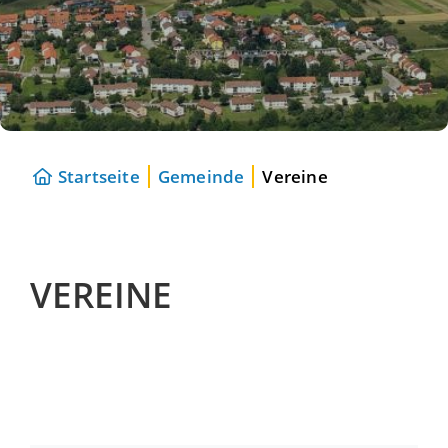
Startseite
Gemeinde
Vereine
VEREINE