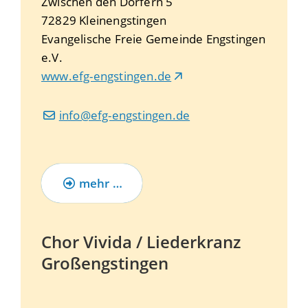
Zwischen den Dörfern 5
72829
Kleinengstingen
Evangelische Freie Gemeinde Engstingen
e.V.
www.efg-engstingen.de
info@efg-engstingen.de
mehr …
Chor Vivida / Liederkranz
Großengstingen