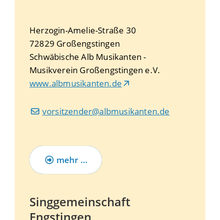
Herzogin-Amelie-Straße 30
72829
Großengstingen
Schwäbische Alb Musikanten -
Musikverein Großengstingen e.V.
www.albmusikanten.de
vorsitzender@albmusikanten.de
mehr …
Singgemeinschaft
Engstingen