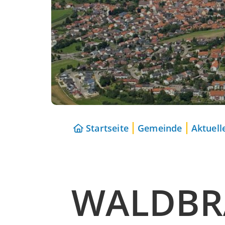
Startseite
Gemeinde
Aktuel
WALDBR