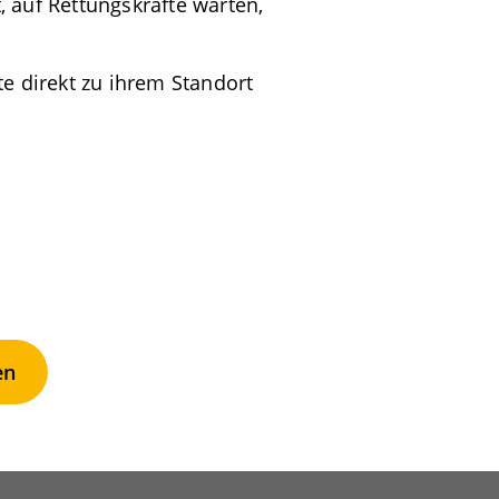
 auf Rettungskräfte warten,
te direkt zu ihrem Standort
en