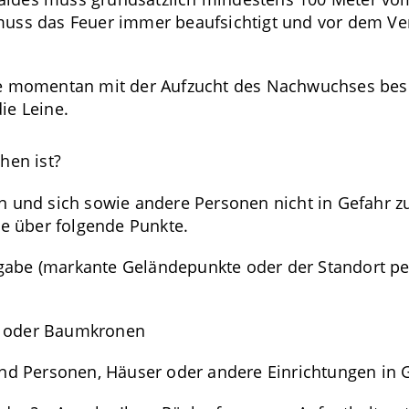
muss das Feuer immer beaufsichtigt und vor dem Ver
die momentan mit der Aufzucht des Nachwuchses bes
ie Leine.
hen ist?
n und sich sowie andere Personen nicht in Gefahr z
le über folgende Punkte.
gabe (markante Geländepunkte oder der Standort pe
n oder Baumkronen
ind Personen, Häuser oder andere Einrichtungen in 