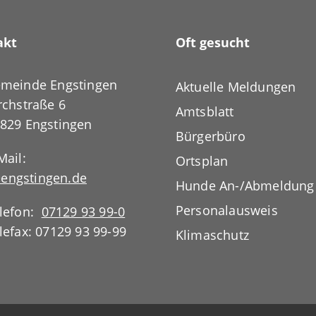
akt
Oft gesucht
meinde Engstingen
Aktuelle Meldungen
rchstraße 6
Amtsblatt
829 Engstingen
Bürgerbüro
Mail:
Ortsplan
engstingen.de
Hunde An-/Abmeldung
Personalausweis
lefon:
07129 93 99-0
lefax: 07129 93 99-99
Klimaschutz