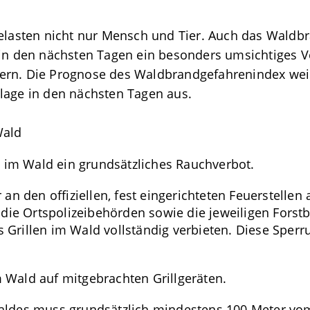
sten nicht nur Mensch und Tier. Auch das Waldbran
 in den nächsten Tagen ein besonders umsichtiges 
ern. Die Prognose des Waldbrandgefahrenindex weis
lage in den nächsten Tagen aus.
Wald
t im Wald ein grundsätzliches Rauchverbot.
an den offiziellen, fest eingerichteten Feuerstellen a
n die Ortspolizeibehörden sowie die jeweiligen Fo
Grillen im Wald vollständig verbieten. Diese Sperr
im Wald auf mitgebrachten Grillgeräten.
aldes muss grundsätzlich mindestens 100 Meter vom