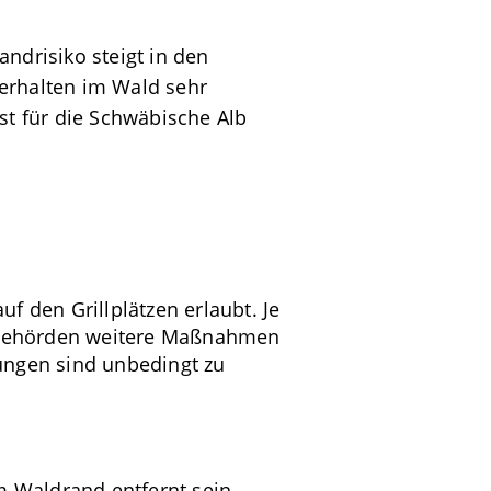
drisiko steigt in den
Verhalten im Wald sehr
t für die Schwäbische Alb
uf den Grillplätzen erlaubt. Je
rstbehörden weitere Maßnahmen
ungen sind unbedingt zu
 Waldrand entfernt sein.