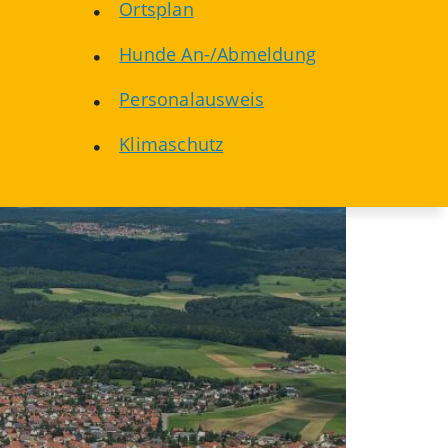
Ortsplan
Hunde An-/Abmeldung
Personalausweis
Klimaschutz