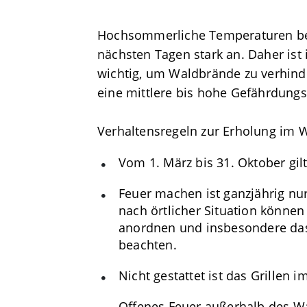
Hochsommerliche Temperaturen bela
nächsten Tagen stark an. Daher ist
wichtig, um Waldbrände zu verhind
eine mittlere bis hohe Gefährdungs
Verhaltensregeln zur Erholung im 
Vom 1. März bis 31. Oktober gil
Feuer machen ist ganzjährig nur 
nach örtlicher Situation könne
anordnen und insbesondere das 
beachten.
Nicht gestattet ist das Grillen 
Offenes Feuer außerhalb des W