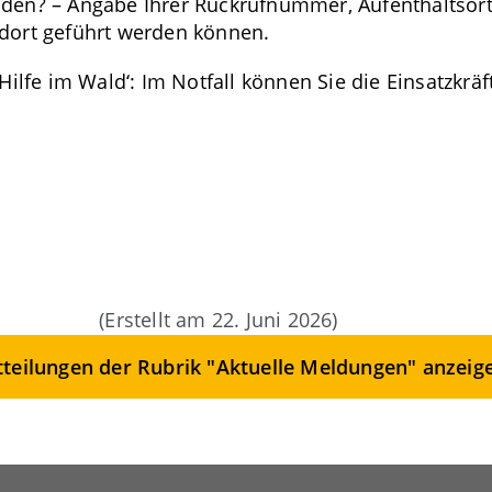
den? – Angabe Ihrer Rückrufnummer, Aufenthaltsort,
dort geführt werden können.
Hilfe im Wald‘: Im Notfall können Sie die Einsatzkräf
(Erstellt am 22. Juni 2026)
tteilungen der Rubrik "Aktuelle Meldungen" anzeig