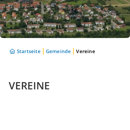
Startseite
Gemeinde
Vereine
VEREINE