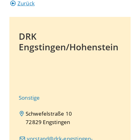
Zurück
DRK
Engstingen/Hohenstein
Sonstige
Schwefelstraße 10
72829
Engstingen
vorstand@drk-engstingen-