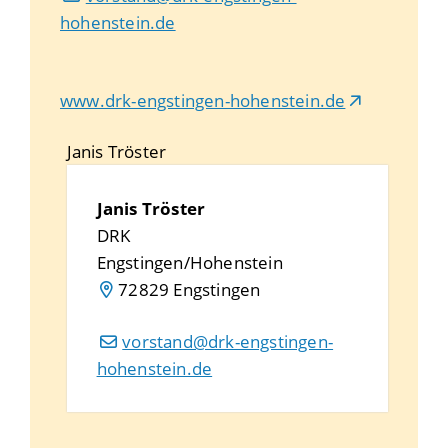
hohenstein.de
www.drk-engstingen-hohenstein.de
Janis
Tröster
Janis
Tröster
DRK
Engstingen/Hohenstein
72829
Engstingen
vorstand@drk-engstingen-
hohenstein.de