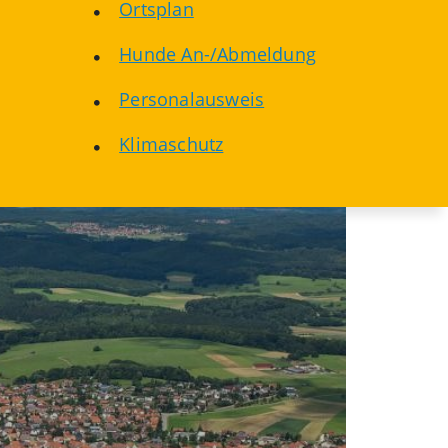
Ortsplan
Hunde An-/Abmeldung
Personalausweis
Klimaschutz