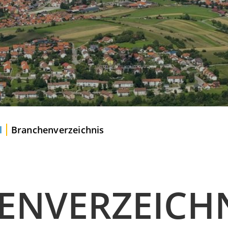
l
Branchenverzeichnis
ENVERZEICH