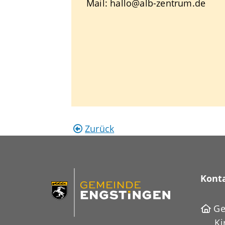
Mail: hallo@alb-zentrum.de
Zurück
Kont
Ge
Ki