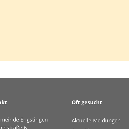
akt
Oft gesucht
meinde Engstingen
Aktuelle Meldungen
rchstraße 6