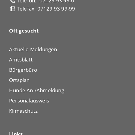
Telefon:
07129 93 99-0
Telefax: 07129 93 99-99
Oft gesucht
Aktuelle Meldungen
Amtsblatt
Bürgerbüro
Ortsplan
Hunde An-/Abmeldung
Personalausweis
Klimaschutz
Links