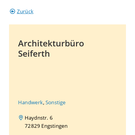
Zurück
Architekturbüro
Seiferth
Handwerk
,
Sonstige
Haydnstr. 6
72829
Engstingen