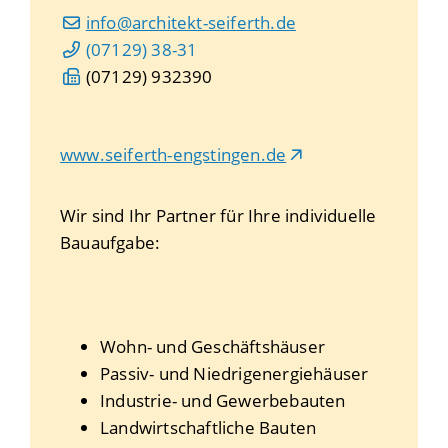
info@architekt-seiferth.de
(0
71
29) 38-31
(0
71
29) 93
23
90
www.seiferth-engstingen.de
Wir sind Ihr Partner für Ihre individuelle
Bauaufgabe:
Wohn- und Geschäftshäuser
Passiv- und Niedrigenergiehäuser
Industrie- und Gewerbebauten
Landwirtschaftliche Bauten