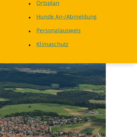
Ortsplan
Hunde An-/Abmeldung
Personalausweis
Klimaschutz