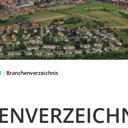
l
Branchenverzeichnis
ENVERZEICH