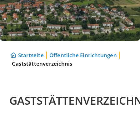
Startseite
Öffentliche Einrichtungen
Gaststättenverzeichnis
GASTSTÄTTENVERZEICHN