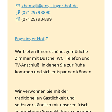
xhemajli@engstinger-hof.de
(0
71
29) 9
38
90
(0
71
29) 93-8
99
Engstinger Hof
Wir bieten Ihnen schöne, gemütliche
Zimmer mit Dusche, WC, Telefon und
TV-Anschluß, in denen Sie zur Ruhe
kommen und sich entspannen können.
Wir verwöhnen Sie mit der
traditionellen Gastlichkeit und
selbstverständlich mit unseren frisch
zubereiteten Spezialitäten in unserem