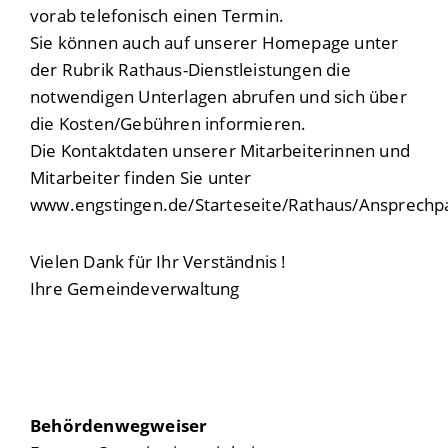
vorab telefonisch einen Termin.
Sie können auch auf unserer Homepage unter
der Rubrik Rathaus-Dienstleistungen die
notwendigen Unterlagen abrufen und sich über
die Kosten/Gebühren informieren.
Die Kontaktdaten unserer Mitarbeiterinnen und
Mitarbeiter finden Sie unter
www.engstingen.de/Starteseite/Rathaus/Ansprechp
Vielen Dank für Ihr Verständnis !
Ihre Gemeindeverwaltung
Behördenwegweiser