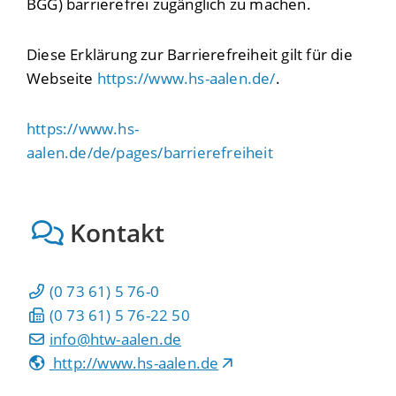
BGG) barrierefrei zugänglich zu machen.
Diese Erklärung zur Barrierefreiheit gilt für die
Webseite
https://www.hs-aalen.de/
.
https://www.hs-
aalen.de/de/pages/barrierefreiheit
Kontakt
(0
73
61) 5
76-0
(0
73
61) 5
76-22
50
info@htw-aalen.de
http://www.hs-aalen.de