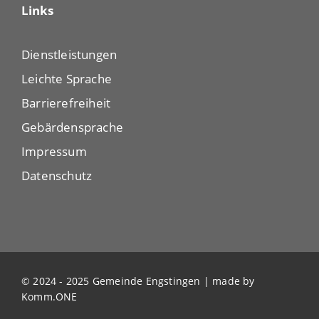
Links
Dienstleistungen
Leichte Sprache
Barrierefreiheit
Gebärdensprache
Impressum
Datenschutz
© 2024 - 2025 Gemeinde Engstingen | made by
Komm.ONE