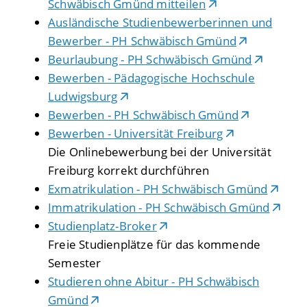
Schwäbisch Gmünd mitteilen
Ausländische Studienbewerberinnen und
Bewerber - PH Schwäbisch Gmünd
Beurlaubung - PH Schwäbisch Gmünd
Bewerben - Pädagogische Hochschule
Ludwigsburg
Bewerben - PH Schwäbisch Gmünd
Bewerben - Universität Freiburg
Die Onlinebewerbung bei der Universität
Freiburg korrekt durchführen
Exmatrikulation - PH Schwäbisch Gmünd
Immatrikulation - PH Schwäbisch Gmünd
Studienplatz-Broker
Freie Studienplätze für das kommende
Semester
Studieren ohne Abitur - PH Schwäbisch
Gmünd