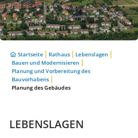
Startseite
Rathaus
Lebenslagen
Bauen und Modernisieren
Planung und Vorbereitung des
Bauvorhabens
Planung des Gebäudes
LEBENSLAGEN