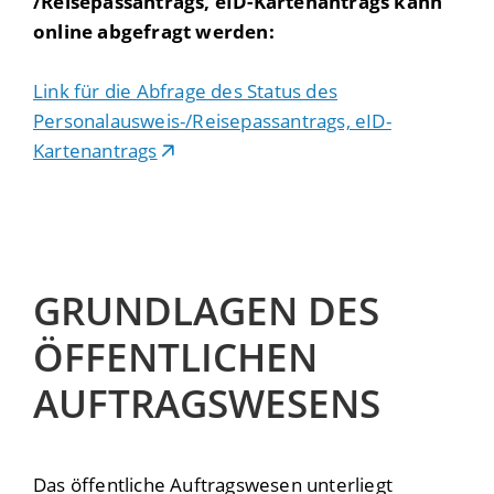
/Reisepassantrags, eID-Kartenantrags kann
online abgefragt werden:
Link für die Abfrage des Status des
Personalausweis-/Reisepassantrags, eID-
Kartenantrags
GRUNDLAGEN DES
ÖFFENTLICHEN
AUFTRAGSWESENS
Das öffentliche Auftragswesen unterliegt