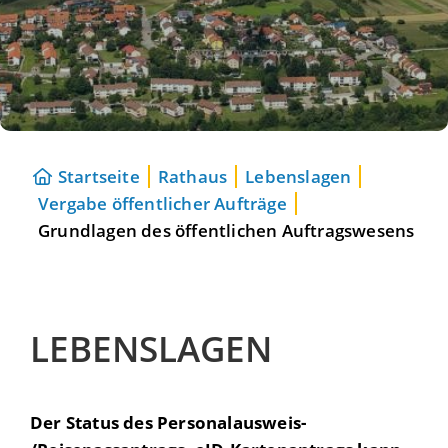
Startseite
Rathaus
Lebenslagen
Vergabe öffentlicher Aufträge
Grundlagen des öffentlichen Auftragswesens
LEBENSLAGEN
Der Status des Personalausweis-