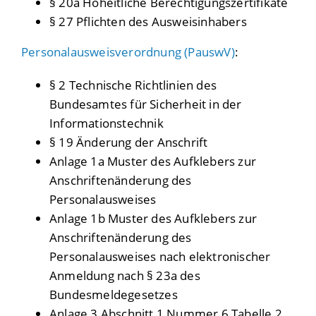
§ 20a Hoheitliche Berechtigungszertifikate
§ 27
Pflichten des Ausweisinhabers
Personalausweisverordnung (PauswV)
:
§ 2
Technische Richtlinien des
Bundesamtes für Sicherheit in der
Informationstechnik
§ 19
Änderung der Anschrift
Anlage 1a Muster des Aufklebers zur
Anschriftenänderung des
Personalausweises
Anlage 1b
Muster des Aufklebers zur
Anschriftenänderung des
Personalausweises
nach elektronischer
Anmeldung nach § 23a des
Bundesmeldegesetzes
Anlage 3 Abschnitt 1 Nummer 6 Tabelle 2