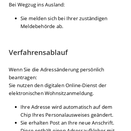
Bei Wegzug ins Ausland:
Sie melden sich bei Ihrer zuständigen
Meldebehörde ab.
Verfahrensablauf
Wenn Sie die Adressänderung persönlich
beantragen:
Sie nutzen den digitalen Online-Dienst der
elektronischen Wohnsitzanmeldung.
Ihre Adresse wird automatisch auf dem
Chip Ihres Personalausweises geändert.
Sie erhalten Post an Ihre neue Anschrift.
Diese enthält
einen Adressaufkleber mit