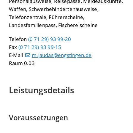
Personalausweise, Reisepässe, Meldeauskünfte,
Waffen, Schwerbehindertenausweise,
Telefonzentrale, Führerscheine,
Landesfamilienpass, Fischereischeine
Telefon
(0
71
29) 93
99-20
Fax
(0
71
29) 93
99-15
E-Mail
m.jaudas@engstingen.de
Raum
0.03
Leistungsdetails
Voraussetzungen