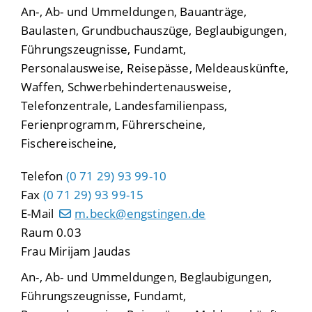
An-, Ab- und Ummeldungen, Bauanträge,
Baulasten, Grundbuchauszüge, Beglaubigungen,
Führungszeugnisse, Fundamt,
Personalausweise, Reisepässe, Meldeauskünfte,
Waffen, Schwerbehindertenausweise,
Telefonzentrale, Landesfamilienpass,
Ferienprogramm, Führerscheine,
Fischereischeine,
Telefon
(0
71
29) 93
99-10
Fax
(0
71
29) 93
99-15
E-Mail
m.beck@engstingen.de
Raum
0.03
Frau
Mirijam
Jaudas
An-, Ab- und Ummeldungen, Beglaubigungen,
Führungszeugnisse, Fundamt,