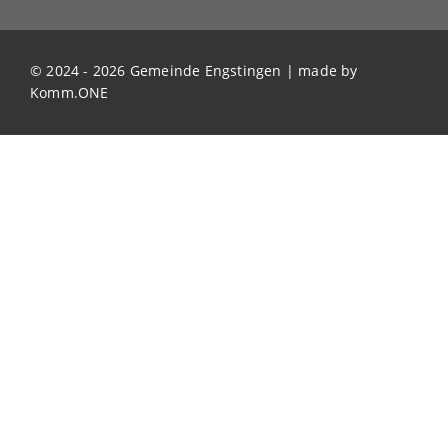
© 2024 - 2026 Gemeinde Engstingen | made by
Komm.ONE