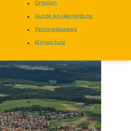
Ortsplan
Hunde An-/Abmeldung
Personalausweis
Klimaschutz