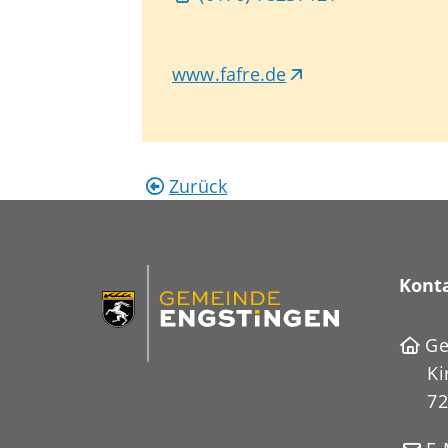
www.fafre.de
Zurück
Kont
Ge
Ki
72