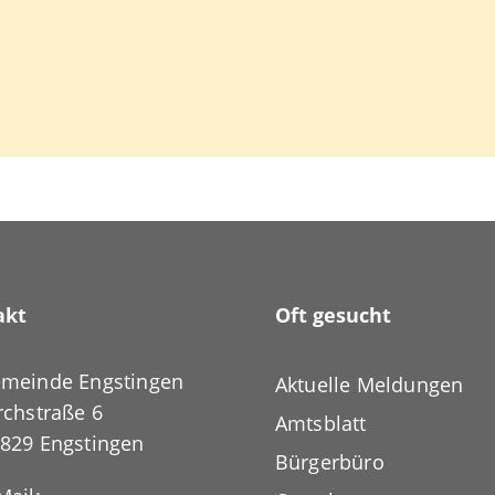
akt
Oft gesucht
meinde Engstingen
Aktuelle Meldungen
rchstraße 6
Amtsblatt
829 Engstingen
Bürgerbüro