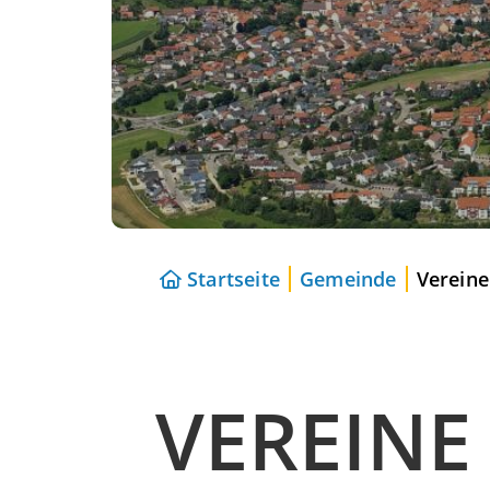
Startseite
Gemeinde
Vereine
VEREINE