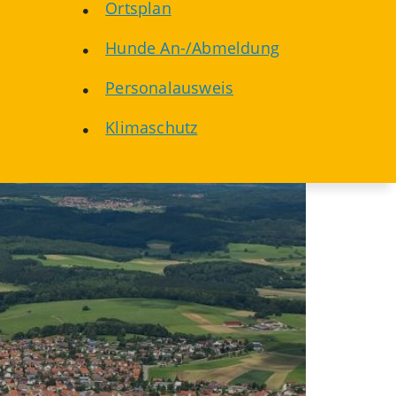
Ortsplan
Hunde An-/Abmeldung
Personalausweis
Klimaschutz