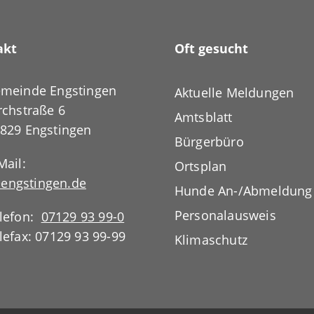
akt
Oft gesucht
meinde Engstingen
Aktuelle Meldungen
rchstraße 6
Amtsblatt
829 Engstingen
Bürgerbüro
Mail:
Ortsplan
engstingen.de
Hunde An-/Abmeldung
Personalausweis
lefon:
07129 93 99-0
lefax: 07129 93 99-99
Klimaschutz