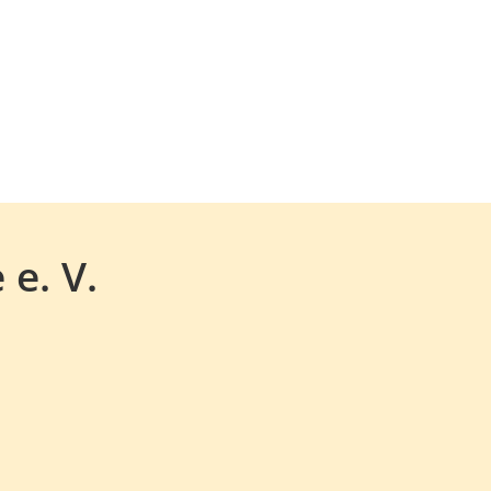
 e. V.