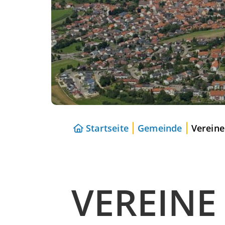
Startseite
Gemeinde
Vereine
VEREINE