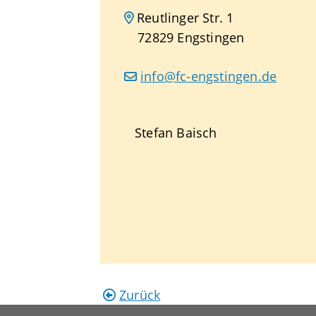
Reutlinger Str. 1
72829
Engstingen
info@fc-engstingen.de
Stefan
Baisch
Zurück