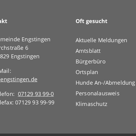
akt
Oft gesucht
meinde Engstingen
Aktuelle Meldungen
rchstraße 6
Amtsblatt
829 Engstingen
Bürgerbüro
Mail:
Ortsplan
engstingen.de
Hunde An-/Abmeldung
Personalausweis
lefon:
07129 93 99-0
lefax: 07129 93 99-99
Klimaschutz