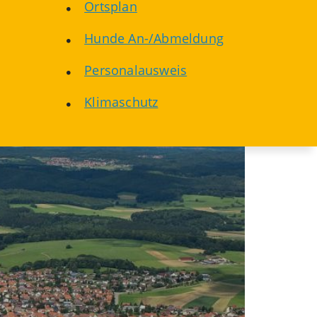
Ortsplan
Hunde An-/Abmeldung
Personalausweis
Klimaschutz