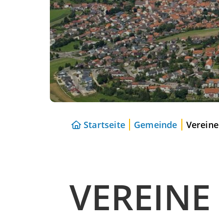
Startseite
Gemeinde
Vereine
VEREINE