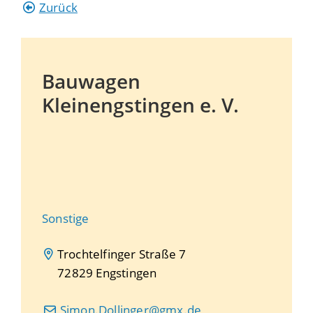
Zurück
Bauwagen
Kleinengstingen e. V.
Sonstige
Trochtelfinger Straße 7
72829
Engstingen
Simon.Dollinger@gmx.de