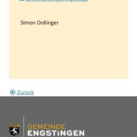
Simon
Dollinger
Zurück