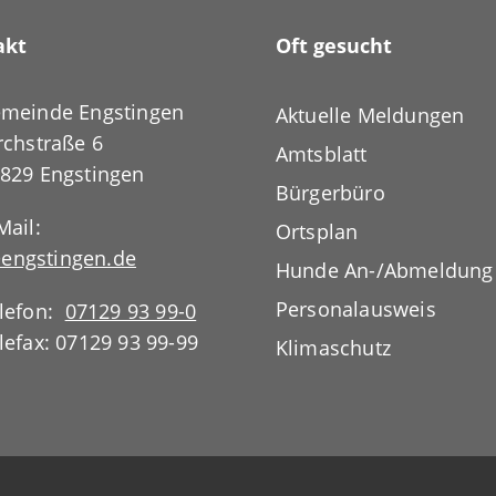
akt
Oft gesucht
meinde Engstingen
Aktuelle Meldungen
rchstraße 6
Amtsblatt
829 Engstingen
Bürgerbüro
Mail:
Ortsplan
engstingen.de
Hunde An-/Abmeldung
Personalausweis
lefon:
07129 93 99-0
lefax: 07129 93 99-99
Klimaschutz