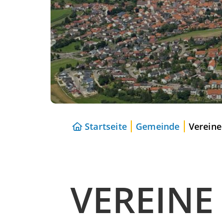
Startseite
Gemeinde
Vereine
VEREINE