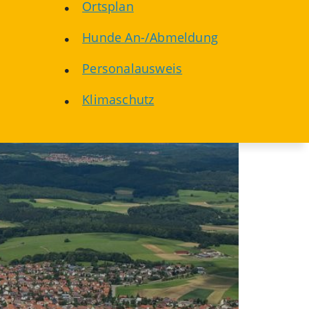
Ortsplan
Hunde An-/Abmeldung
Personalausweis
Klimaschutz