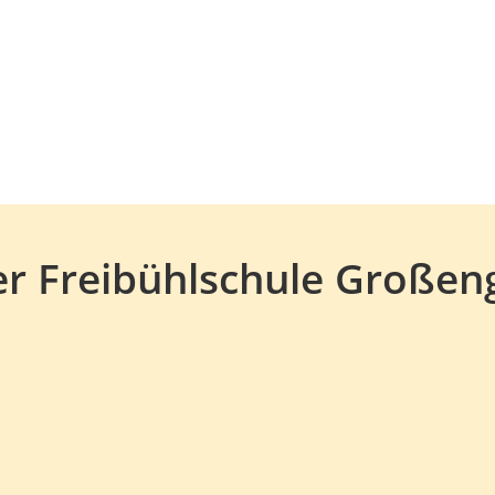
er Freibühlschule Großeng