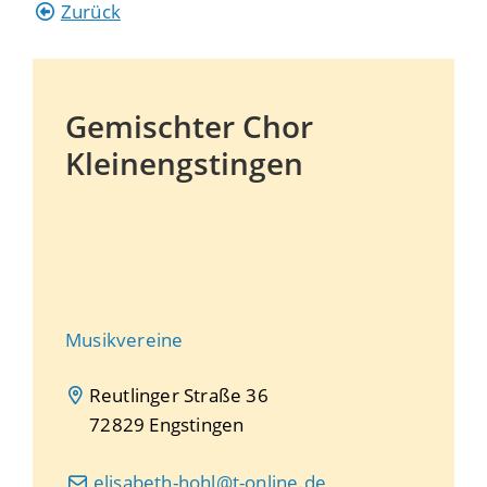
Zurück
Gemischter Chor
Kleinengstingen
Musikvereine
Reutlinger Straße 36
72829
Engstingen
elisabeth-hohl@t-online.de