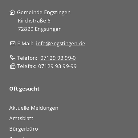
Gemeinde Engstingen
Kirchstraße 6
72829 Engstingen
E-Mail:
info@engstingen.de
Telefon:
07129 93 99-0
Telefax: 07129 93 99-99
Oft gesucht
Aktuelle Meldungen
Amtsblatt
Bürgerbüro