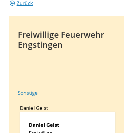
Zurück
Freiwillige Feuerwehr
Engstingen
Sonstige
Daniel
Geist
Daniel
Geist
Freiwillige