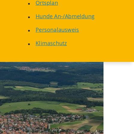
Ortsplan
Hunde An-/Abmeldung
Personalausweis
Klimaschutz