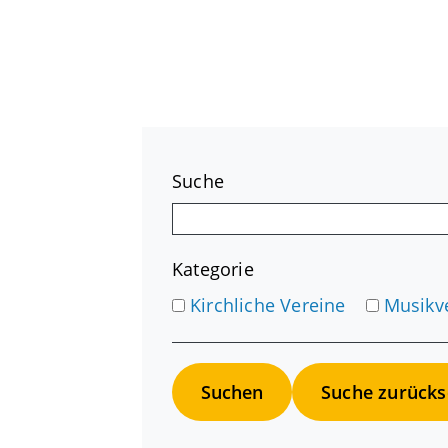
Suche
Kategorie
Kirchliche Vereine
Musikv
Suche zurücks