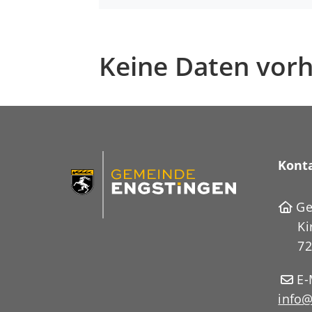
Keine Daten vor
Kont
Ge
Ki
72
E-
info@