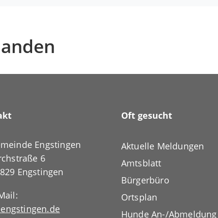
handen
akt
Oft gesucht
meinde Engstingen
Aktuelle Meldungen
rchstraße 6
Amtsblatt
829 Engstingen
Bürgerbüro
Mail:
Ortsplan
engstingen.de
Hunde An-/Abmeldung