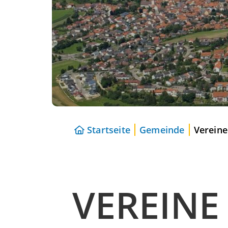
Startseite
Gemeinde
Vereine
VEREINE