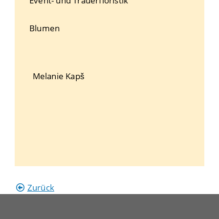
Event- und Trauerfloristik
Blumen
Melanie
Kapš
Zurück