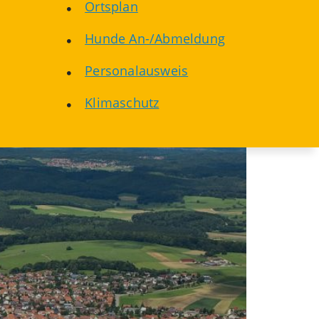
Ortsplan
Hunde An-/Abmeldung
Personalausweis
Klimaschutz