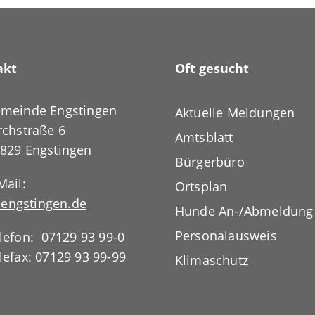
akt
Oft gesucht
meinde Engstingen
Aktuelle Meldungen
rchstraße 6
Amtsblatt
829 Engstingen
Bürgerbüro
Mail:
Ortsplan
engstingen.de
Hunde An-/Abmeldung
Personalausweis
lefon:
07129 93 99-0
lefax: 07129 93 99-99
Klimaschutz