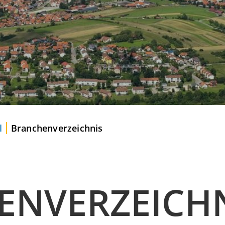
l
Branchenverzeichnis
ENVERZEICH