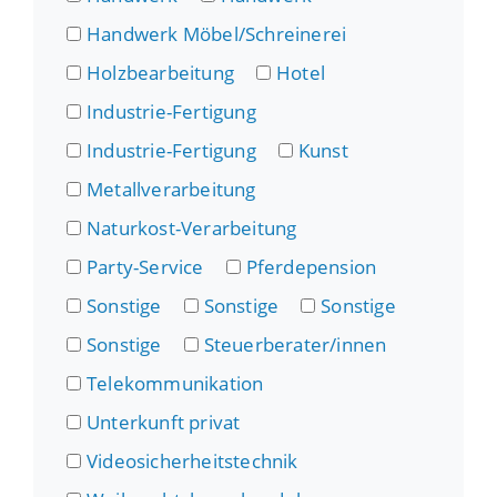
Handwerk Möbel/Schreinerei
Holzbearbeitung
Hotel
Industrie-Fertigung
Industrie-Fertigung
Kunst
Metallverarbeitung
Naturkost-Verarbeitung
Party-Service
Pferdepension
Sonstige
Sonstige
Sonstige
Sonstige
Steuerberater/innen
Telekommunikation
Unterkunft privat
Videosicherheitstechnik