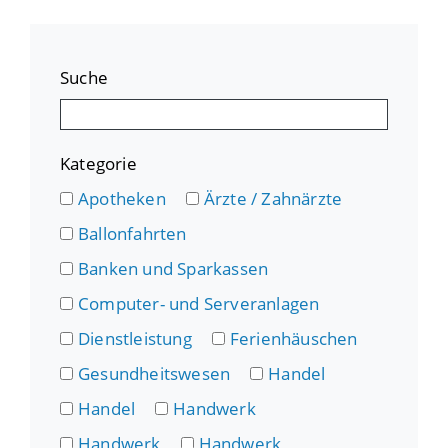
Suche
Kategorie
Apotheken
Ärzte / Zahnärzte
Ballonfahrten
Banken und Sparkassen
Computer- und Serveranlagen
Dienstleistung
Ferienhäuschen
Gesundheitswesen
Handel
Handel
Handwerk
Handwerk
Handwerk