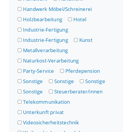
Handwerk Möbel/Schreinerei
Holzbearbeitung
Hotel
Industrie-Fertigung
Industrie-Fertigung
Kunst
Metallverarbeitung
Naturkost-Verarbeitung
Party-Service
Pferdepension
Sonstige
Sonstige
Sonstige
Sonstige
Steuerberater/innen
Telekommunikation
Unterkunft privat
Videosicherheitstechnik