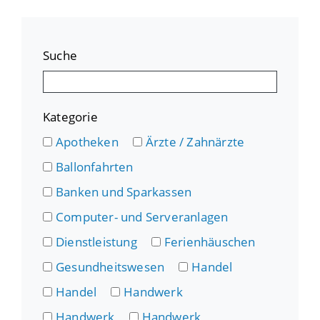
Suche
Kategorie
Apotheken
Ärzte / Zahnärzte
Ballonfahrten
Banken und Sparkassen
Computer- und Serveranlagen
Dienstleistung
Ferienhäuschen
Gesundheitswesen
Handel
Handel
Handwerk
Handwerk
Handwerk