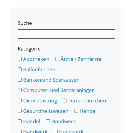
Suche
Kategorie
Apotheken
Ärzte / Zahnärzte
Ballonfahrten
Banken und Sparkassen
Computer- und Serveranlagen
Dienstleistung
Ferienhäuschen
Gesundheitswesen
Handel
Handel
Handwerk
Handwerk
Handwerk