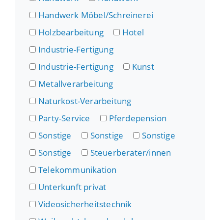
Handwerk Möbel/Schreinerei
Holzbearbeitung
Hotel
Industrie-Fertigung
Industrie-Fertigung
Kunst
Metallverarbeitung
Naturkost-Verarbeitung
Party-Service
Pferdepension
Sonstige
Sonstige
Sonstige
Sonstige
Steuerberater/innen
Telekommunikation
Unterkunft privat
Videosicherheitstechnik