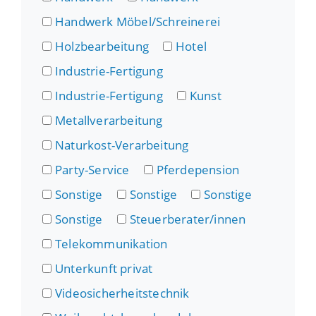
Handwerk Möbel/Schreinerei
Holzbearbeitung
Hotel
Industrie-Fertigung
Industrie-Fertigung
Kunst
Metallverarbeitung
Naturkost-Verarbeitung
Party-Service
Pferdepension
Sonstige
Sonstige
Sonstige
Sonstige
Steuerberater/innen
Telekommunikation
Unterkunft privat
Videosicherheitstechnik