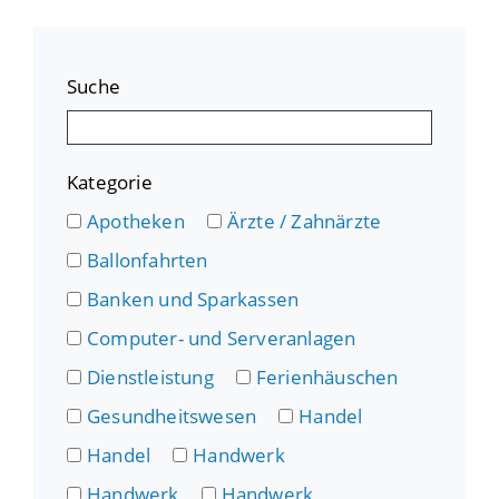
Suche
Kategorie
Apotheken
Ärzte / Zahnärzte
Ballonfahrten
Banken und Sparkassen
Computer- und Serveranlagen
Dienstleistung
Ferienhäuschen
Gesundheitswesen
Handel
Handel
Handwerk
Handwerk
Handwerk