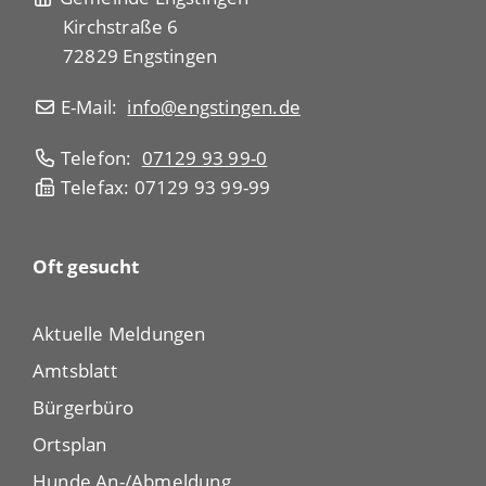
Kirchstraße 6
72829 Engstingen
E-Mail:
info@engstingen.de
Telefon:
07129 93 99-0
Telefax: 07129 93 99-99
Oft gesucht
Aktuelle Meldungen
Amtsblatt
Bürgerbüro
Ortsplan
Hunde An-/Abmeldung